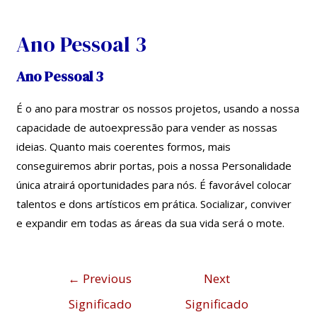
Skip
Navegação
to
de
Ano Pessoal 3
content
artigos
Ano Pessoal 3
É o ano para mostrar os nossos projetos, usando a nossa
capacidade de autoexpressão para vender as nossas
ideias. Quanto mais coerentes formos, mais
conseguiremos abrir portas, pois a nossa Personalidade
única atrairá oportunidades para nós. É favorável colocar
talentos e dons artísticos em prática. Socializar, conviver
e expandir em todas as áreas da sua vida será o mote.
←
Previous
Next
Significado
Significado