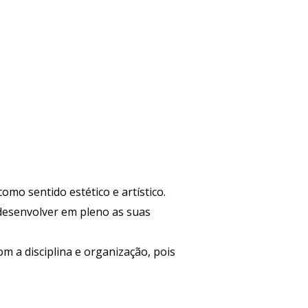
mo sentido estético e artístico.
desenvolver em pleno as suas
m a disciplina e organização, pois