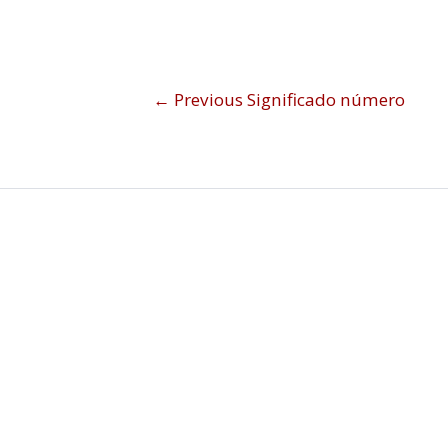
←
Previous Significado número
Sign In