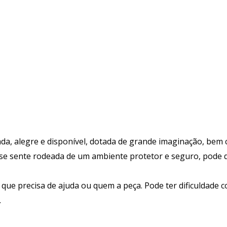
a, alegre e disponível, dotada de grande imaginação, bem co
 se sente rodeada de um ambiente protetor e seguro, pode 
ue precisa de ajuda ou quem a peça. Pode ter dificuldade co
.