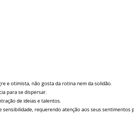
egre e otimista, não gosta da rotina nem da solidão.
ia para se dispersar.
ntração de ideias e talentos.
 sensibilidade, requerendo atenção aos seus sentimentos p