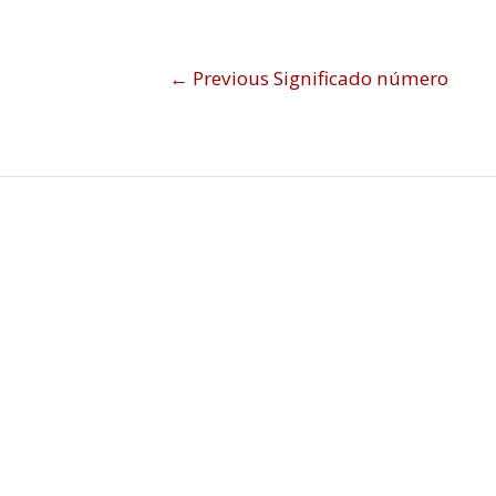
←
Previous Significado número
Sign In