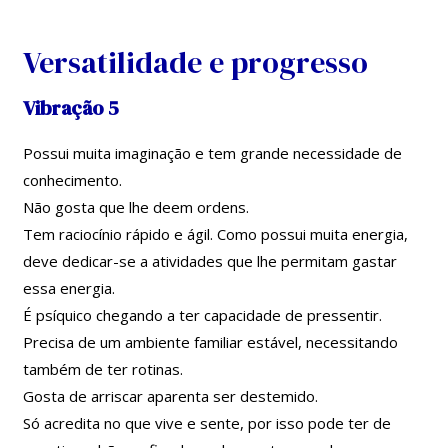
Skip
Navegação
to
de
Versatilidade e progresso
content
artigos
Vibração 5
Possui muita imaginação e tem grande necessidade de
conhecimento.
Não gosta que lhe deem ordens.
Tem raciocínio rápido e ágil. Como possui muita energia,
deve dedicar-se a atividades que lhe permitam gastar
essa energia.
É psíquico chegando a ter capacidade de pressentir.
Precisa de um ambiente familiar estável, necessitando
também de ter rotinas.
Gosta de arriscar aparenta ser destemido.
Só acredita no que vive e sente, por isso pode ter de