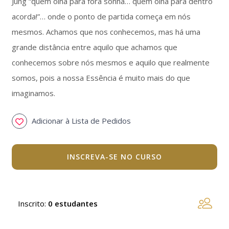
Jung “quem olha para fora sonha… quem olha para dentro
acorda!”… onde o ponto de partida começa em nós
mesmos. Achamos que nos conhecemos, mas há uma
grande distância entre aquilo que achamos que
conhecemos sobre nós mesmos e aquilo que realmente
somos, pois a nossa Essência é muito mais do que
imaginamos.
Adicionar à Lista de Pedidos
INSCREVA-SE NO CURSO
Inscrito
:
0 estudantes