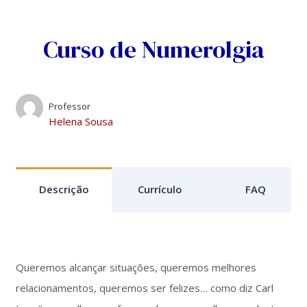
Skip
to
Curso de Numerolgia
content
Professor
Helena Sousa
Descrição
Currículo
FAQ
Queremos alcançar situações, queremos melhores
relacionamentos, queremos ser felizes… como diz Carl