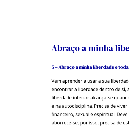
Skip
to
content
Navegação
de
artigos
Abraço a minha lib
5 – Abraço a minha liberdade e toda
Vem aprender a usar a sua liberdad
encontrar a liberdade dentro de si, 
liberdade interior alcança-se quand
e na autodisciplina. Precisa de vive
financeiro, sexual e espiritual. De
aborrece-se, por isso, precisa de e