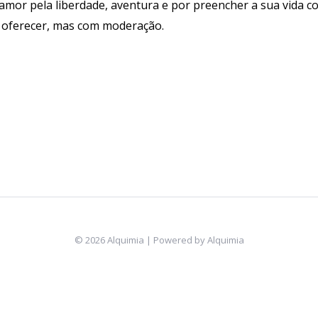
amor pela liberdade, aventura e por preencher a sua vida co
a oferecer, mas com moderação.
© 2026 Alquimia | Powered by Alquimia