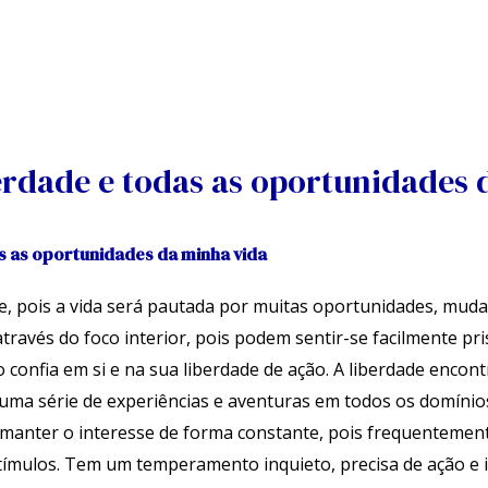
erdade e todas as oportunidades 
s as oportunidades da minha vida
e, pois a vida será pautada por muitas oportunidades, muda
através do foco interior, pois podem sentir-se facilmente pri
o confia em si e na sua liberdade de ação. A liberdade enco
r uma série de experiências e aventuras em todos os domínios
ve manter o interesse de forma constante, pois frequenteme
stímulos. Tem um temperamento inquieto, precisa de ação e i