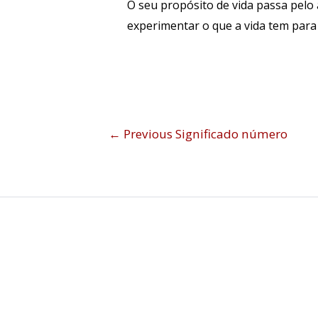
O seu propósito de vida passa pelo 
experimentar o que a vida tem par
←
Previous Significado número
Sign In