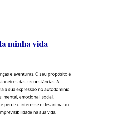
da minha vida
nças e aventuras. O seu propósito é
sioneiros das circunstâncias. A
ntra a sua expressão no autodomínio
: mental, emocional, social,
nte perde o interesse e desanima ou
mprevisibilidade na sua vida.