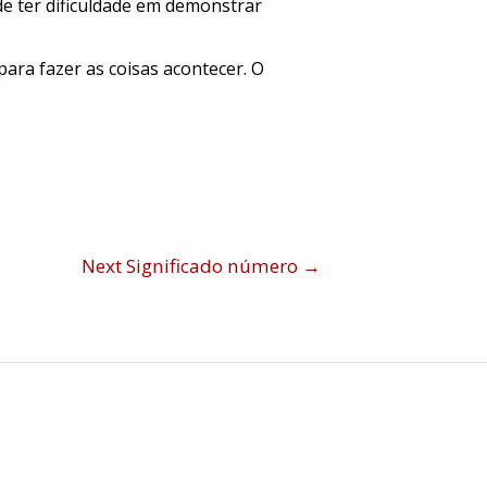
de ter dificuldade em demonstrar
para fazer as coisas acontecer. O
Next Significado número
→