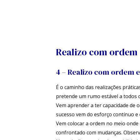
Skip
to
content
Navegação
de
artigos
Realizo com ordem 
4 – Realizo com ordem e
É o caminho das realizações práticas
pretende um rumo estável a todos os
Vem aprender a ter capacidade de o
sucesso vem do esforço contínuo e 
Vem colocar a ordem no meio onde e
confrontado com mudanças. Observad