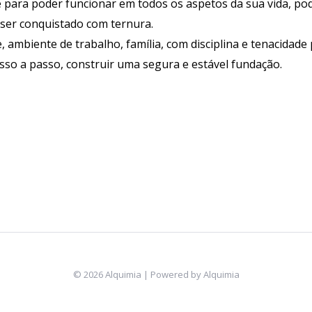
e para poder funcionar em todos os aspetos da sua vida, po
 ser conquistado com ternura.
 ambiente de trabalho, família, com disciplina e tenacidade 
sso a passo, construir uma segura e estável fundação.
© 2026 Alquimia | Powered by Alquimia