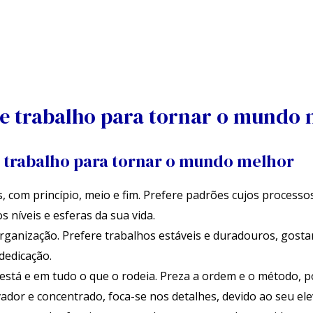
e trabalho para tornar o mundo 
 trabalho para tornar o mundo melhor
, com princípio, meio e fim. Prefere padrões cujos processos
 níveis e esferas da sua vida.
rganização. Prefere trabalhos estáveis e duradouros, gosta
dedicação.
stá e em tudo o que o rodeia. Preza a ordem e o método, 
or e concentrado, foca-se nos detalhes, devido ao seu ele