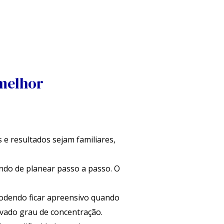
melhor
 e resultados sejam familiares,
ndo de planear passo a passo. O
podendo ficar apreensivo quando
vado grau de concentração.