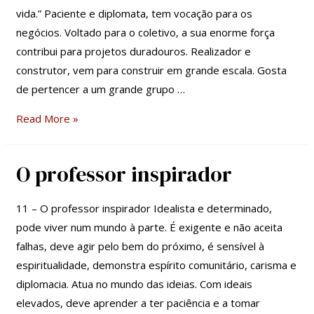
vida.” Paciente e diplomata, tem vocação para os
negócios. Voltado para o coletivo, a sua enorme força
contribui para projetos duradouros. Realizador e
construtor, vem para construir em grande escala. Gosta
de pertencer a um grande grupo …
Read More »
O professor inspirador
O
professor
inspirador
11 – O professor inspirador Idealista e determinado,
pode viver num mundo à parte. É exigente e não aceita
falhas, deve agir pelo bem do próximo, é sensível à
espiritualidade, demonstra espírito comunitário, carisma e
diplomacia. Atua no mundo das ideias. Com ideais
elevados, deve aprender a ter paciência e a tomar