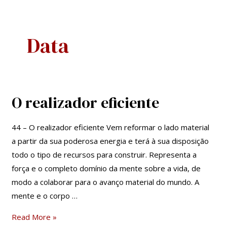
Skip
Navegação
to
de
content
artigos
Data
O realizador eficiente
O
realizador
eficiente
44 – O realizador eficiente Vem reformar o lado material
a partir da sua poderosa energia e terá à sua disposição
todo o tipo de recursos para construir. Representa a
força e o completo domínio da mente sobre a vida, de
modo a colaborar para o avanço material do mundo. A
mente e o corpo …
Read More »