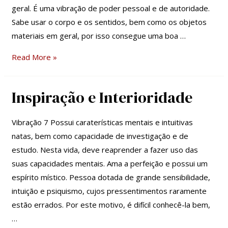
geral. É uma vibração de poder pessoal e de autoridade.
Sabe usar o corpo e os sentidos, bem como os objetos
materiais em geral, por isso consegue uma boa …
Read More »
Inspiração e Interioridade
Inspiração
e
Interioridade
Vibração 7 Possui caraterísticas mentais e intuitivas
natas, bem como capacidade de investigação e de
estudo. Nesta vida, deve reaprender a fazer uso das
suas capacidades mentais. Ama a perfeição e possui um
espírito místico. Pessoa dotada de grande sensibilidade,
intuição e psiquismo, cujos pressentimentos raramente
estão errados. Por este motivo, é difícil conhecê-la bem,
…