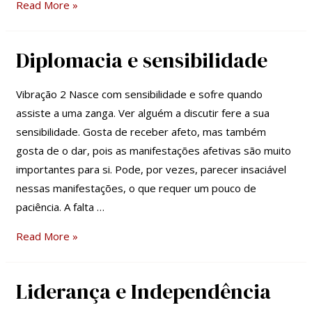
Read More »
Diplomacia e sensibilidade
Diplomacia
e
sensibilidade
Vibração 2 Nasce com sensibilidade e sofre quando
assiste a uma zanga. Ver alguém a discutir fere a sua
sensibilidade. Gosta de receber afeto, mas também
gosta de o dar, pois as manifestações afetivas são muito
importantes para si. Pode, por vezes, parecer insaciável
nessas manifestações, o que requer um pouco de
paciência. A falta …
Read More »
Liderança e Independência
Liderança
e