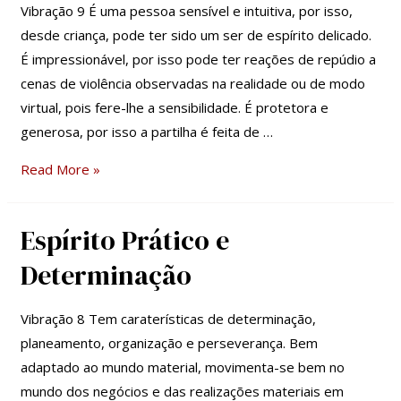
Intuição
Vibração 9 É uma pessoa sensível e intuitiva, por isso,
desde criança, pode ter sido um ser de espírito delicado.
É impressionável, por isso pode ter reações de repúdio a
cenas de violência observadas na realidade ou de modo
virtual, pois fere-lhe a sensibilidade. É protetora e
generosa, por isso a partilha é feita de …
Read More »
Espírito Prático e
Espírito
Prático
Determinação
e
Determinação
Vibração 8 Tem caraterísticas de determinação,
planeamento, organização e perseverança. Bem
adaptado ao mundo material, movimenta-se bem no
mundo dos negócios e das realizações materiais em