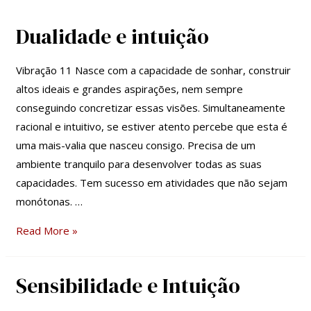
Dualidade e intuição
Dualidade
e
intuição
Vibração 11 Nasce com a capacidade de sonhar, construir
altos ideais e grandes aspirações, nem sempre
conseguindo concretizar essas visões. Simultaneamente
racional e intuitivo, se estiver atento percebe que esta é
uma mais-valia que nasceu consigo. Precisa de um
ambiente tranquilo para desenvolver todas as suas
capacidades. Tem sucesso em atividades que não sejam
monótonas. …
Read More »
Sensibilidade e Intuição
Sensibilidade
e