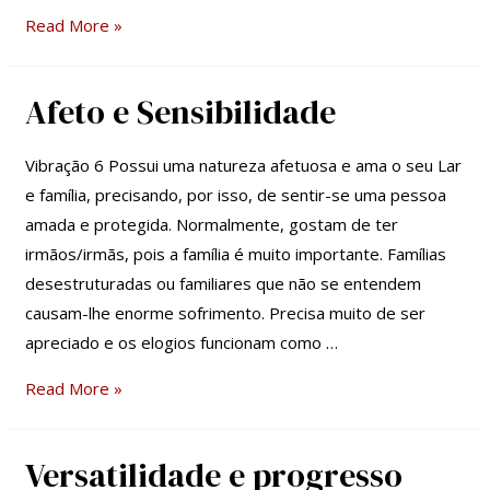
Read More »
Afeto e Sensibilidade
Afeto
e
Sensibilidade
Vibração 6 Possui uma natureza afetuosa e ama o seu Lar
e família, precisando, por isso, de sentir-se uma pessoa
amada e protegida. Normalmente, gostam de ter
irmãos/irmãs, pois a família é muito importante. Famílias
desestruturadas ou familiares que não se entendem
causam-lhe enorme sofrimento. Precisa muito de ser
apreciado e os elogios funcionam como …
Read More »
Versatilidade e progresso
Versatilidade