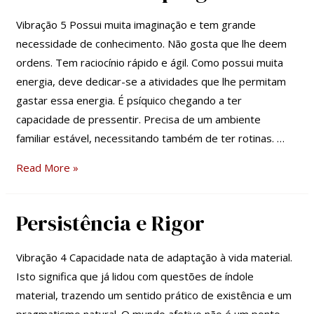
e
progresso
Vibração 5 Possui muita imaginação e tem grande
necessidade de conhecimento. Não gosta que lhe deem
ordens. Tem raciocínio rápido e ágil. Como possui muita
energia, deve dedicar-se a atividades que lhe permitam
gastar essa energia. É psíquico chegando a ter
capacidade de pressentir. Precisa de um ambiente
familiar estável, necessitando também de ter rotinas. …
Read More »
Persistência e Rigor
Persistência
e
Rigor
Vibração 4 Capacidade nata de adaptação à vida material.
Isto significa que já lidou com questões de índole
material, trazendo um sentido prático de existência e um